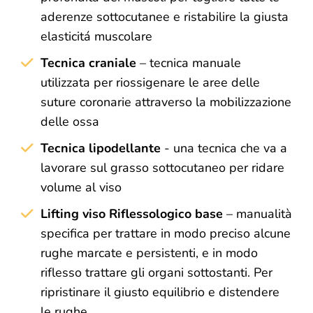
aderenze sottocutanee e ristabilire la giusta
elasticitá muscolare
Tecnica craniale
– tecnica manuale
utilizzata per riossigenare le aree delle
suture coronarie attraverso la mobilizzazione
delle ossa
Tecnica lipodellante
- una tecnica che va a
lavorare sul grasso sottocutaneo per ridare
volume al viso
Lifting viso Riflessologico base
– manualità
specifica per trattare in modo preciso alcune
rughe marcate e persistenti, e in modo
riflesso trattare gli organi sottostanti. Per
ripristinare il giusto equilibrio e distendere
le rughe