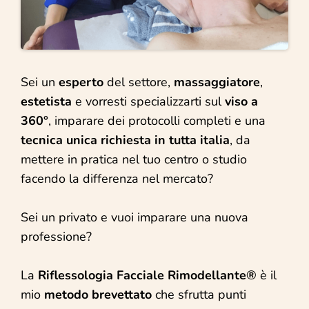
Sei un
esperto
del settore,
massaggiatore
,
estetista
e vorresti specializzarti sul
viso a
360°
, imparare dei protocolli completi e una
tecnica unica richiesta in tutta italia
, da
mettere in pratica nel tuo centro o studio
facendo la differenza nel mercato?
Sei un privato e vuoi imparare una nuova
professione?
La
Riflessologia Facciale Rimodellante®
è il
mio
metodo brevettato
che sfrutta punti