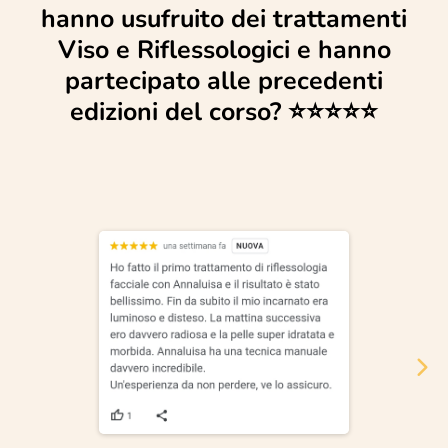
hanno usufruito dei trattamenti
Viso e Riflessologici e hanno
partecipato alle precedenti
edizioni del corso? ⭐️⭐️⭐️⭐️⭐️