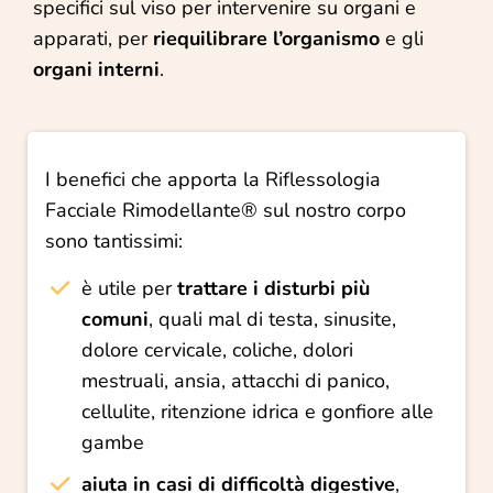
specifici sul viso per intervenire su organi e
apparati, per
riequilibrare l’organismo
e gli
organi interni
.
I benefici che apporta la Riflessologia
Facciale Rimodellante® sul nostro corpo
sono tantissimi:
è utile per
trattare i disturbi più
comuni
, quali mal di testa, sinusite,
dolore cervicale, coliche, dolori
mestruali, ansia, attacchi di panico,
cellulite, ritenzione idrica e gonfiore alle
gambe
aiuta in casi di difficoltà digestive
,