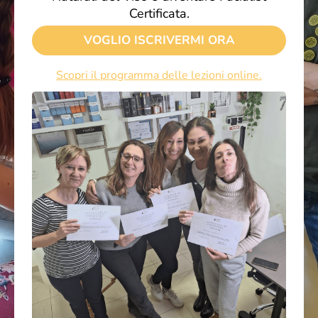
Certificata.
VOGLIO ISCRIVERMI ORA
S
copri il programma delle lezioni online.