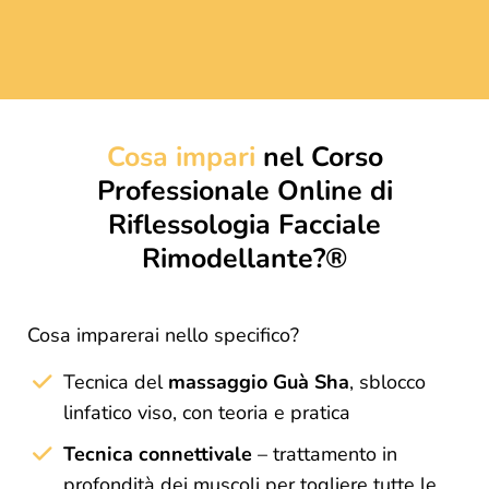
Cosa impari
nel Corso
Professionale Online di
Riflessologia Facciale
Rimodellante?®
Cosa imparerai nello specifico?
Tecnica del
massaggio Guà Sha
, sblocco
linfatico viso, con teoria e pratica
Tecnica connettivale
– trattamento in
profondità dei muscoli per togliere tutte le