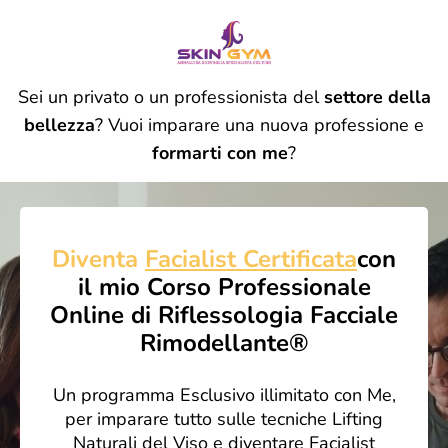
Sei un privato o un professionista del
settore della
bellezza
? Vuoi imparare una nuova professione e
formarti con me
?
Diventa
Facialist Certificata
con
il mio Corso Professionale
Online di Riflessologia Facciale
Rimodellante®
Un programma Esclusivo illimitato con Me,
per imparare tutto sulle tecniche Lifting
Naturali del Viso e diventare Facialist