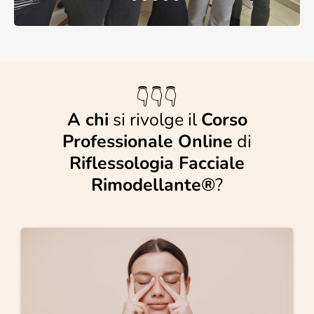
👇👇👇
A chi
si rivolge il
Corso
Professionale Online
di
Riflessologia Facciale
Rimodellante®
?