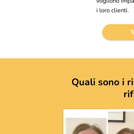
vogliono impa
i loro clienti.
Quali sono i ri
ri