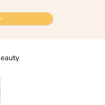
I
Beauty