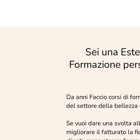
Sei una Este
Formazione perso
Da anni Faccio corsi di fo
del settore della bellezza 
Se vuoi dare una svolta all
migliorare il fatturato la f