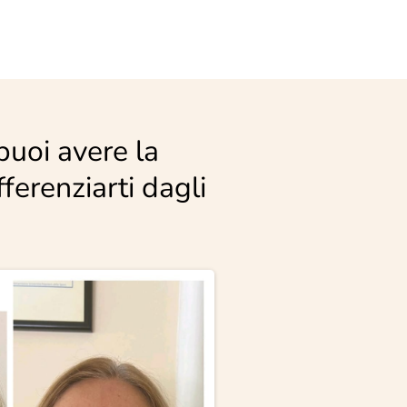
puoi avere la
ferenziarti dagli