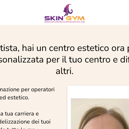
tista, hai un centro estetico ora 
nalizzata per il tuo centro e dif
altri.
rmazione per operatori
ed estetico.
a tua carriera e
idelizzazione dei tuoi