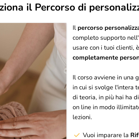
iona il Percorso di personaliz
Il
percorso personalizz
completo supporto nell
usare con i tuoi clienti,
completamente person
Il corso avviene in una
in cui si svolge l'intera
di teoria, in più hai ha d
on line in modo illimitat
lezioni.
Vuoi imparare la
Rif