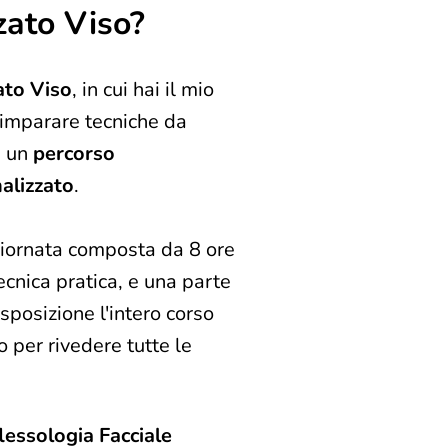
zato Viso?
ato Viso
, in cui hai il mio
'imparare tecniche da
 è un
percorso
alizzato
.
 giornata composta da 8 ore
 tecnica pratica, e una parte
isposizione l'intero corso
o per rivedere tutte le
lessologia Facciale